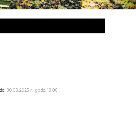
do:
30.08.2025 r., godz. 18.00