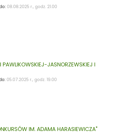
do:
08.08.2025 r., godz. 21.00
II PAWLIKOWSKIEJ-JASNORZEWSKIEJ I
do:
05.07.2025 r., godz. 19.00
KONKURSÓW IM. ADAMA HARASIEWICZA"