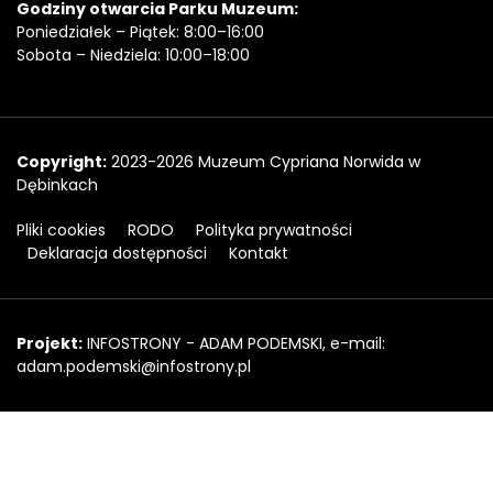
Godziny otwarcia Parku Muzeum:
Poniedziałek – Piątek: 8:00–16:00
Sobota – Niedziela: 10:00–18:00
Copyright
Copyright:
2023-2026 Muzeum Cypriana Norwida w
Dębinkach
Pliki cookies
RODO
Polityka prywatności
Deklaracja dostępności
Kontakt
Projekt
Projekt:
INFOSTRONY - ADAM PODEMSKI, e-mail:
adam.podemski@infostrony.pl