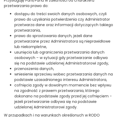
Przysługuję Pani/Panu w zależności od charakteru
przetwarzania prawo do:
dostępu do treści swoich danych osobowych, czyli
prawo do uzyskania potwierdzenia czy Administrator
przetwarza dane oraz informacji dotyczących takiego
przetwarzania,
prawo do sprostowania danych, jeżeli dane
przetwarzane przez Administratora są nieprawidłowe
lub niekompletne,
usunięcia lub ograniczenia przetwarzania danych
osobowych – w sytuacji gdy przetwarzanie odbywa
się na podstawie udzielonej Administratorowi zgody,
przenoszenia danych,
wniesienie sprzeciwu wobec przetwarzania danych na
podstawie uzasadnionego interesu Administratora,
cofnięcia zgody w dowolnym momencie bez wpływu
na zgodność z prawem przetwarzania, którego
dokonano na podstawie zgody przed jej cofnięciem -
jeżeli przetwarzanie odbywa się na podstawie
udzielonej Administratorowi zgody.
W przypadkach i na warunkach określonych w RODO