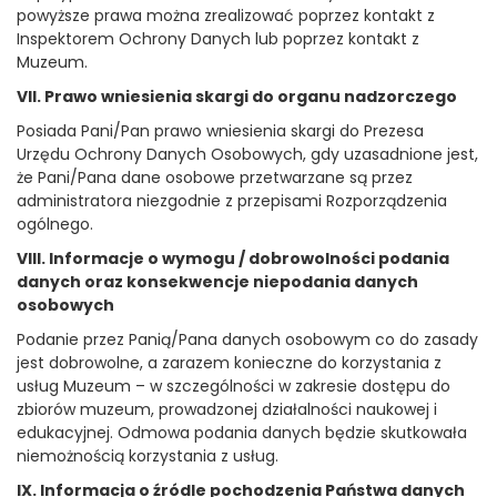
powyższe prawa można zrealizować poprzez kontakt z
Inspektorem Ochrony Danych lub poprzez kontakt z
Muzeum.
VII. Prawo wniesienia skargi do organu nadzorczego
Posiada Pani/Pan prawo wniesienia skargi do Prezesa
Urzędu Ochrony Danych Osobowych, gdy uzasadnione jest,
że Pani/Pana dane osobowe przetwarzane są przez
administratora niezgodnie z przepisami Rozporządzenia
ogólnego.
VIII. Informacje o wymogu / dobrowolności podania
danych oraz konsekwencje niepodania danych
osobowych
Podanie przez Panią/Pana danych osobowym co do zasady
jest dobrowolne, a zarazem konieczne do korzystania z
usług Muzeum – w szczególności w zakresie dostępu do
zbiorów muzeum, prowadzonej działalności naukowej i
edukacyjnej. Odmowa podania danych będzie skutkowała
niemożnością korzystania z usług.
IX. Informacja o źródle pochodzenia Państwa danych