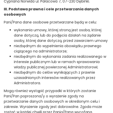
Cypriana Norwida ul. Pałacowa 7, 07-230 Dębinki.
III. Podstawa prawna i cele przetwarzania danych
osobowych
Pani/Pana dane osobowe przetwarzane będą w celu:
wykonania umowy, której stroną jest osoba, której
dane dotyczą, lub do podjęcia działań na żądanie
osoby, której dane dotyczą, przed zawarciem umowy
niezbędnym do wypełnienia obowiązku prawnego
ciążącego na administratorze;
niezbędnym do wykonania zadania realizowanego w
interesie publicznym lub w ramach sprawowania
władzy publicznej powierzonej Administratorowi;
niezbędnym do celów wynikających z prawnie
uzasadnionych interesów realizowanych przez
Administratora.
Mogą również wystąpić przypadki w których zostanie
Pani/Pan poproszona/y o wyrażenie zgody na
przetwarzanie danych osobowych w określonym celu i
zakresie. Wyrażenie zgody jest dobrowolne. Zgoda może
zostać w każdej chwili przez Panią/Pana wycofana.