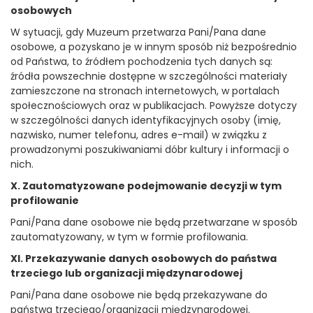
osobowych
W sytuacji, gdy Muzeum przetwarza Pani/Pana dane
osobowe, a pozyskano je w innym sposób niż bezpośrednio
od Państwa, to źródłem pochodzenia tych danych są:
źródła powszechnie dostępne w szczególności materiały
zamieszczone na stronach internetowych, w portalach
społecznościowych oraz w publikacjach. Powyższe dotyczy
w szczególności danych identyfikacyjnych osoby (imię,
nazwisko, numer telefonu, adres e-mail) w związku z
prowadzonymi poszukiwaniami dóbr kultury i informacji o
nich.
X. Zautomatyzowane podejmowanie decyzji w tym
profilowanie
Pani/Pana dane osobowe nie będą przetwarzane w sposób
zautomatyzowany, w tym w formie profilowania.
XI. Przekazywanie danych osobowych do państwa
trzeciego lub organizacji międzynarodowej
Pani/Pana dane osobowe nie będą przekazywane do
państwa trzeciego/organizacji międzynarodowej.