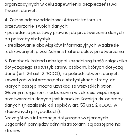
organizacyjnych w celu zapewnienia bezpieczeństwa
Twoich danych.
4. Zakres odpowiedzialności Administratora za
przetwarzanie Twoich danych:
• posiadanie podstawy prawnej do przetwarzania danych
na potrzeby statystyk
• zrealizowanie obowiązków informacyjnych w zakresie
realizowanych przez Administratora celów przetwarzania
5. Facebook Ireland udostępni zasadniczą treść załącznika
dotyczącego statystyk strony osobom, których dotyczą
dane (art. 26 ust. 2 RODO), za pośrednictwem danych
zawartych w Informacjach o statystykach strony, do
których dostęp można uzyskać ze wszystkich stron.
Głównym organem nadzorczym w zakresie wspólnego
przetwarzania danych jest irlandzka Komisja ds. ochrony
danych (niezależnie od zapisów art. 55 ust. 2 RODO, w
stosownych przypadkach).
Szczegółowe informacje dotyczące wzajemnych
uzgodnień pomiędzy administratorami są dostępne na
stronie: