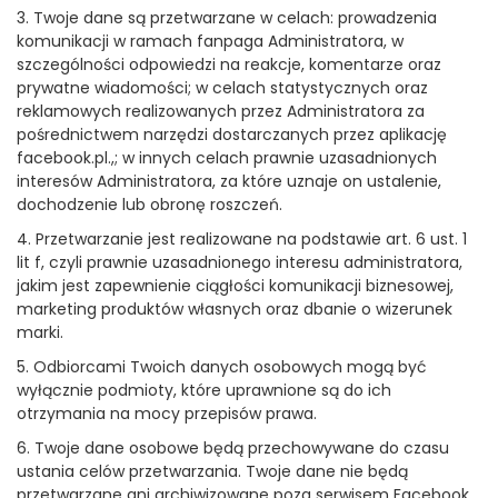
3. Twoje dane są przetwarzane w celach: prowadzenia
komunikacji w ramach fanpaga Administratora, w
szczególności odpowiedzi na reakcje, komentarze oraz
prywatne wiadomości; w celach statystycznych oraz
reklamowych realizowanych przez Administratora za
pośrednictwem narzędzi dostarczanych przez aplikację
facebook.pl.,; w innych celach prawnie uzasadnionych
interesów Administratora, za które uznaje on ustalenie,
dochodzenie lub obronę roszczeń.
4. Przetwarzanie jest realizowane na podstawie art. 6 ust. 1
lit f, czyli prawnie uzasadnionego interesu administratora,
jakim jest zapewnienie ciągłości komunikacji biznesowej,
marketing produktów własnych oraz dbanie o wizerunek
marki.
5. Odbiorcami Twoich danych osobowych mogą być
wyłącznie podmioty, które uprawnione są do ich
otrzymania na mocy przepisów prawa.
6. Twoje dane osobowe będą przechowywane do czasu
ustania celów przetwarzania. Twoje dane nie będą
przetwarzane ani archiwizowane poza serwisem Facebook,