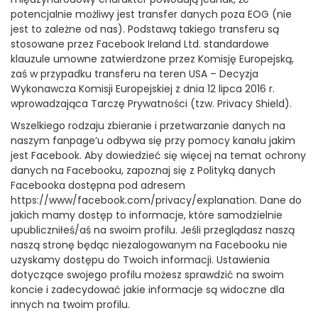
potencjalnie możliwy jest transfer danych poza EOG (nie
jest to zależne od nas). Podstawą takiego transferu są
stosowane przez Facebook Ireland Ltd. standardowe
klauzule umowne zatwierdzone przez Komisję Europejską,
zaś w przypadku transferu na teren USA – Decyzja
Wykonawcza Komisji Europejskiej z dnia 12 lipca 2016 r.
wprowadzająca Tarczę Prywatności (tzw. Privacy Shield).
Wszelkiego rodzaju zbieranie i przetwarzanie danych na
naszym fanpage’u odbywa się przy pomocy kanału jakim
jest Facebook. Aby dowiedzieć się więcej na temat ochrony
danych na Facebooku, zapoznaj się z Polityką danych
Facebooka dostępna pod adresem
https://www/facebook.com/privacy/explanation. Dane do
jakich mamy dostęp to informacje, które samodzielnie
upubliczniłeś/aś na swoim profilu. Jeśli przeglądasz naszą
naszą stronę będąc niezalogowanym na Facebooku nie
uzyskamy dostępu do Twoich informacji. Ustawienia
dotyczące swojego profilu możesz sprawdzić na swoim
koncie i zadecydować jakie informacje są widoczne dla
innych na twoim profilu.