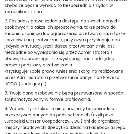
chyba że będzie wynikać to bezpośrednio z żądań w
komunikacji z nami.
7. Posiadasz prawo żądania dostępu do swoich danych
osobowych, a także ich sprostowania, także prawo do
żądania usunięcia lub ograniczenia przetwarzania, a także
sprzeciwu na przetwarzanie, przy czym przysługuje ono
jedynie w sytuacji, jeżeli dalsze przetwarzanie nie jest
niezbędne do wywiązania się przez Administratora z
obowiązku prawnego i nie występują inne nadrzędne
prawne podstawy przetwarzania.
Przysługuje Tobie prawo wniesienia skargi na realizowane
przez Administratora przetwarzanie danych do Prezesa
UODO (uodo.gov.pl).
8. Twoje dane osobowe nie będą przetwarzane w sposób
zautomatyzowany w formie profilowania.
9. We własnym zakresie nie planujemy bezpośrednio
przekazywać danych do państw trzecich (czyli poza
Europejski Obszar Gospodarczy, EOG) ani do organizacji
międzynarodowych. Specyfika działania Facebook’a i jego
międzynarodowy charakter powodują jednak, że