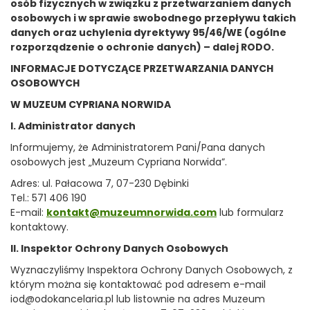
osób fizycznych w związku z przetwarzaniem danych
osobowych i w sprawie swobodnego przepływu takich
danych oraz uchylenia dyrektywy 95/46/WE (ogólne
rozporządzenie o ochronie danych) – dalej RODO.
INFORMACJE DOTYCZĄCE PRZETWARZANIA DANYCH
OSOBOWYCH
W MUZEUM CYPRIANA NORWIDA
I. Administrator danych
Informujemy, że Administratorem Pani/Pana danych
osobowych jest „Muzeum Cypriana Norwida”.
Adres: ul. Pałacowa 7, 07-230 Dębinki
Tel.: 571 406 190
E-mail:
kontakt@muzeumnorwida.com
lub formularz
kontaktowy.
II. Inspektor Ochrony Danych Osobowych
Wyznaczyliśmy Inspektora Ochrony Danych Osobowych, z
którym można się kontaktować pod adresem e-mail
iod@odokancelaria.pl lub listownie na adres Muzeum