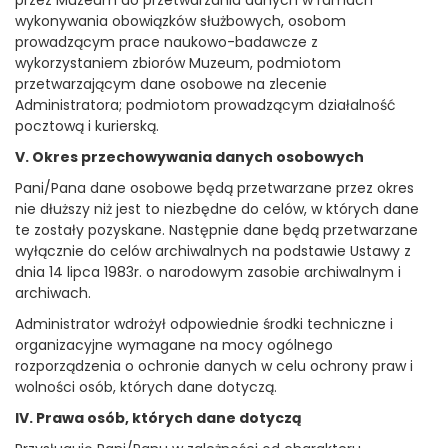
przez Muzeum do przetwarzania danych w ramach
wykonywania obowiązków służbowych, osobom
prowadzącym prace naukowo-badawcze z
wykorzystaniem zbiorów Muzeum, podmiotom
przetwarzającym dane osobowe na zlecenie
Administratora; podmiotom prowadzącym działalność
pocztową i kurierską.
V. Okres przechowywania danych osobowych
Pani/Pana dane osobowe będą przetwarzane przez okres
nie dłuższy niż jest to niezbędne do celów, w których dane
te zostały pozyskane. Następnie dane będą przetwarzane
wyłącznie do celów archiwalnych na podstawie Ustawy z
dnia 14 lipca 1983r. o narodowym zasobie archiwalnym i
archiwach.
Administrator wdrożył odpowiednie środki techniczne i
organizacyjne wymagane na mocy ogólnego
rozporządzenia o ochronie danych w celu ochrony praw i
wolności osób, których dane dotyczą.
IV. Prawa osób, których dane dotyczą