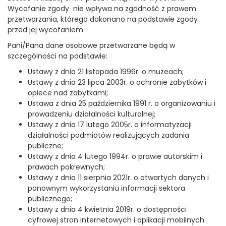
Wycofanie zgody nie wpływa na zgodność z prawem
przetwarzania, którego dokonano na podstawie zgody
przed jej wycofaniem.
Pani/Pana dane osobowe przetwarzane będą w
szczególności na podstawie:
Ustawy z dnia 21 listopada 1996r. o muzeach;
Ustawy z dnia 23 lipca 2003r. o ochronie zabytków i
opiece nad zabytkami;
Ustawa z dnia 25 października 1991 r. o organizowaniu i
prowadzeniu działalności kulturalnej;
Ustawy z dnia 17 lutego 2005r. o informatyzacji
działalności podmiotów realizujących zadania
publiczne;
Ustawy z dnia 4 lutego 1994r. o prawie autorskim i
prawach pokrewnych;
Ustawy z dnia 11 sierpnia 2021r. o otwartych danych i
ponownym wykorzystaniu informacji sektora
publicznego;
Ustawy z dnia 4 kwietnia 2019r. o dostępności
cyfrowej stron internetowych i aplikacji mobilnych