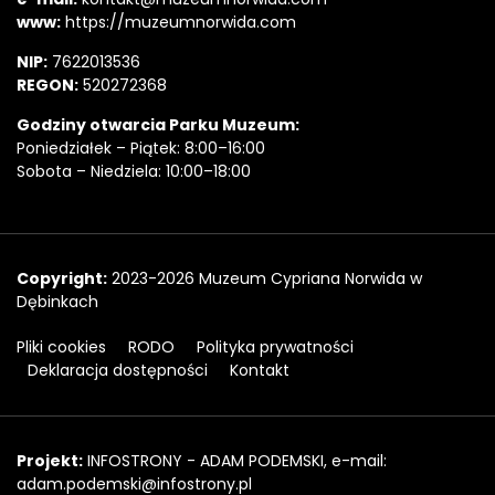
www:
https://muzeumnorwida.com
NIP:
7622013536
REGON:
520272368
Godziny otwarcia Parku Muzeum:
Poniedziałek – Piątek: 8:00–16:00
Sobota – Niedziela: 10:00–18:00
Copyright
Copyright:
2023-2026 Muzeum Cypriana Norwida w
Dębinkach
Pliki cookies
RODO
Polityka prywatności
Deklaracja dostępności
Kontakt
Projekt
Projekt:
INFOSTRONY - ADAM PODEMSKI, e-mail:
adam.podemski@infostrony.pl