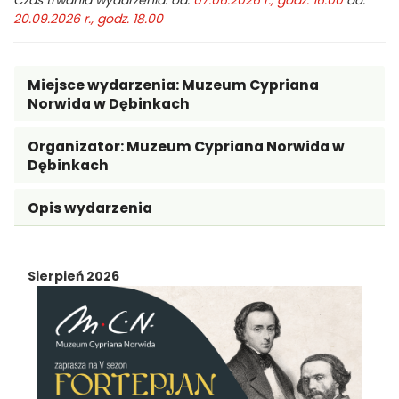
Czas trwania wydarzenia: od:
07.06.2026 r., godz. 16.00
do:
20.09.2026 r., godz. 18.00
Miejsce wydarzenia:
Muzeum Cypriana
Norwida w Dębinkach
Organizator:
Muzeum Cypriana Norwida w
Dębinkach
Opis wydarzenia
Sierpień 2026