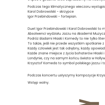
Podczas tego klimatycznego wieczoru wystąpią
Karol Dobrowolski - skrzypce
Igor Przebindowski - fortepian.
Duet Igor Przebindowski i Karol Dobrowolski to
Absolwenci wydziału Jazzu na Akademii Muzycz
Podróż śladami Hłaski i Komedy to nie tylko l
To także, jeśli nie przede wszystkim spotkanie z
Każdy człowiek jest tak odrębny, każdy opowiad
Każde znane miejsce z życia bohaterów Hłaski 
Londynie, czy na samym końcu świata w Hollywo
Krzysztof Komeda to symbol polskiego jazzu i 
Podczas koncertu usłyszymy kompozycje Krzysz
Wstęp wolny.