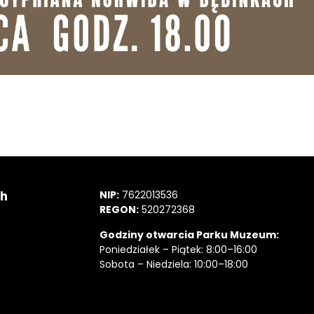
ch
NIP:
7622013536
REGON:
520272368
Godziny otwarcia Parku Muzeum:
Poniedziałek – Piątek: 8:00–16:00
Sobota – Niedziela: 10:00–18:00