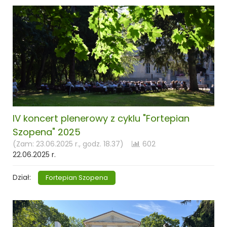
IV koncert plenerowy z cyklu "Fortepian
Szopena" 2025
(Zam: 23.06.2025 r., godz. 18.37)
602
22.06.2025 r.
Dział:
Fortepian Szopena