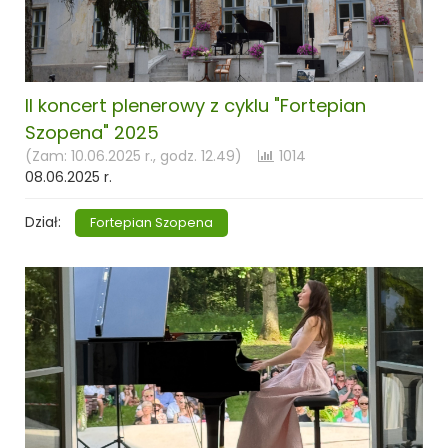
II koncert plenerowy z cyklu "Fortepian
Szopena" 2025
(Zam: 10.06.2025 r., godz. 12.49)
1014
08.06.2025 r.
Dział:
Fortepian Szopena