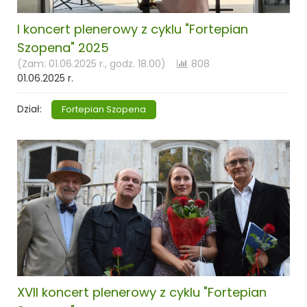
I koncert plenerowy z cyklu "Fortepian
Szopena" 2025
(Zam: 01.06.2025 r., godz. 18.00)
808
01.06.2025 r.
Dział:
Fortepian Szopena
XVII koncert plenerowy z cyklu "Fortepian