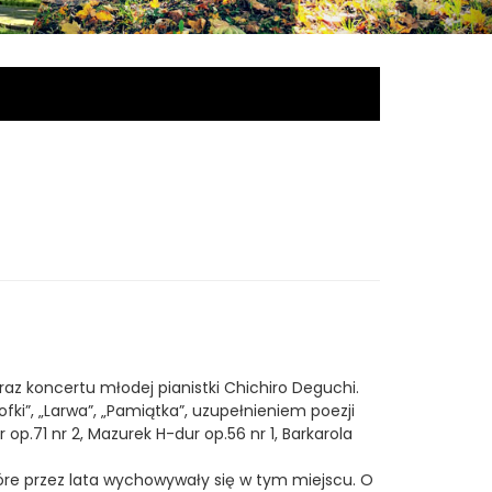
az koncertu młodej pianistki Chichiro Deguchi.
fki”, „Larwa”, „Pamiątka”, uzupełnieniem poezji
op.71 nr 2, Mazurek H-dur op.56 nr 1, Barkarola
które przez lata wychowywały się w tym miejscu. O