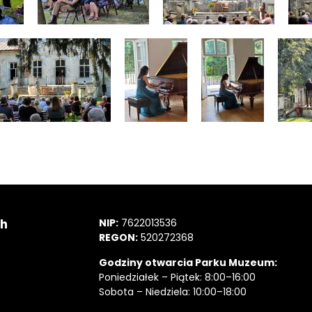
ch
NIP:
7622013536
REGON:
520272368
Godziny otwarcia Parku Muzeum:
Poniedziałek – Piątek: 8:00–16:00
Sobota – Niedziela: 10:00–18:00