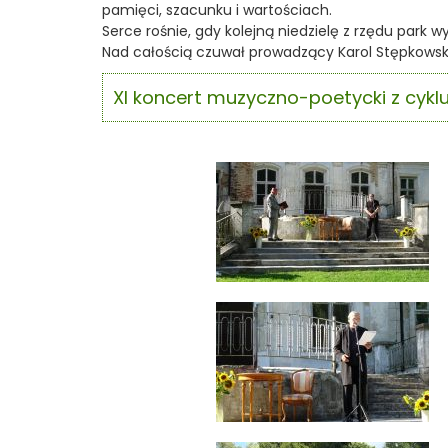
pamięci, szacunku i wartościach.
Serce rośnie, gdy kolejną niedzielę z rzędu park w
Nad całością czuwał prowadzący Karol Stępkowski
XI koncert muzyczno-poetycki z cykl