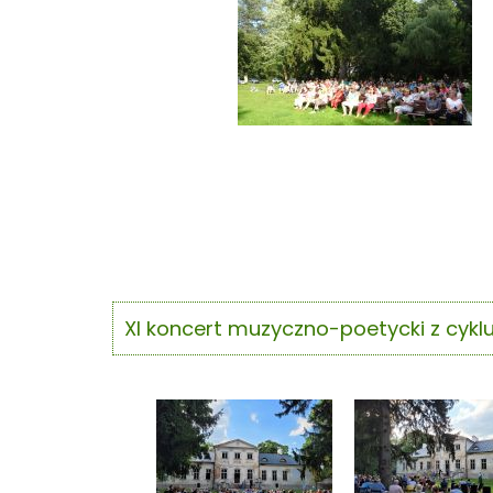
XI koncert muzyczno-poetycki z cykl